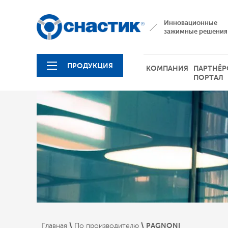
Инновационные
зажимные решения
ПРОДУКЦИЯ
КОМПАНИЯ
ПАРТНЁР
ПОРТАЛ
 \ 
 \ 
PAGNONI
Главная
По производителю