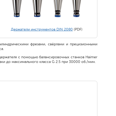
Держатели инструментов DIN 2080
(PDF)
цилиндрическими фрезами, свёрлами и прецизионными
са.
 держателя с помощью балансировочных станков Haimer
вки до максимального класса G 2.5 при 30000 об./мин.