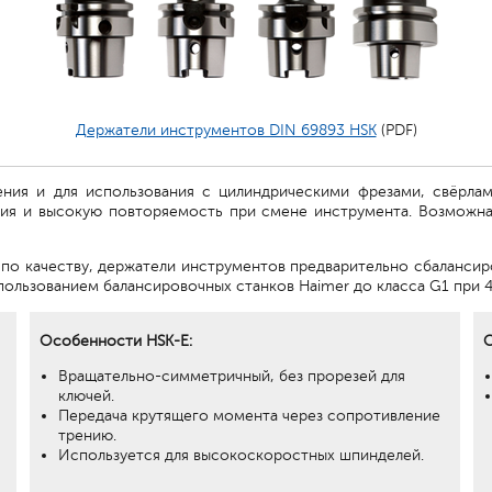
Держатели инструментов DIN 69893 HSK
(PDF)
ния и для использования с цилиндрическими фрезами, свёрла
ния и высокую повторяемость при смене инструмента. Возможна
о качеству, держатели инструментов предварительно сбалансиров
пользованием балансировочных станков Haimer до класса G1 при 4
Особенности HSK-E:
О
Вращательно-симметричный, без прорезей для
ключей.
Передача крутящего момента через сопротивление
трению.
Используется для высокоскоростных шпинделей.