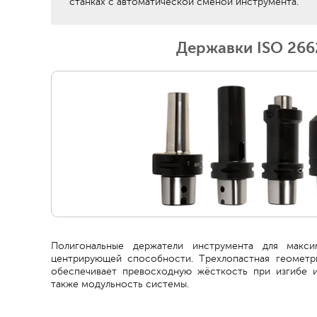
станках с автоматической сменой инструмента.
Державки ISO 266
Полигональные держатели инструмента для макси
центрирующей способности. Трехлопастная геометр
обеспечивает превосходную жёсткость при изгибе и
также модульность системы.