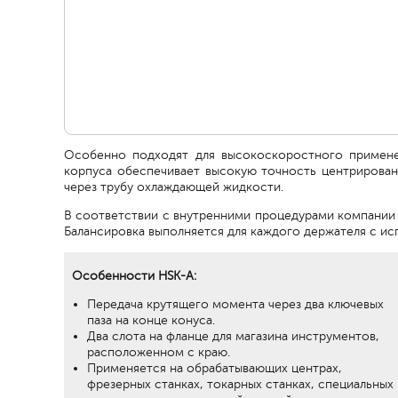
Особенно подходят для высокоскоростного примене
корпуса обеспечивает высокую точность центрирова
через трубу охлаждающей жидкости.
В соответствии с внутренними процедурами компании п
Балансировка выполняется для каждого держателя с ис
Особенности HSK-A:
Передача крутящего момента через два ключевых
паза на конце конуса.
Два слота на фланце для магазина инструментов,
расположенном с краю.
Применяется на обрабатывающих центрах,
фрезерных станках, токарных станках, специальных