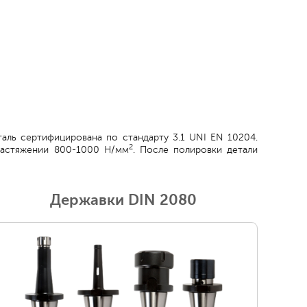
аль сертифицирована по стандарту 3.1 UNI EN 10204.
2
растяжении 800-1000 Н/мм
. После полировки детали
Державки DIN 2080