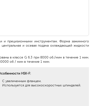
ми и прецизионными инструментам. Форма зажимного
 центральная и осевая подача охлаждающей жидкости
аны в классе G 6.3 при 8000 об./мин в течение 1 мин.
0000 об / мин в течение 1 мин.
собенности HSK-F:
С увеличенным фланцем.
Используется для высокоскоростных шпинделей.