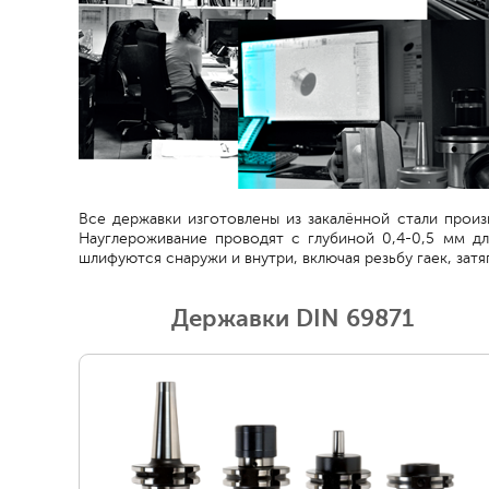
Все державки изготовлены из закалённой стали прои
Науглероживание проводят с глубиной 0,4-0,5 мм 
шлифуются снаружи и внутри, включая резьбу гаек, затя
Державки DIN 69871