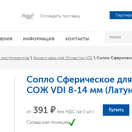
Партнер
Отследить поставку
ШЕНИЯ
ИНФОРМАЦИЯ
КОНТАКТЫ
 \ 
 \ 
Сопло Сферическ
и инструментов
Аксессуары для Оснастки VDI
Сопло Сферическое для
СОЖ VDI 8-14 мм (Латун
391 ₽
Купить
от
без НДС (за 1 шт.)
Складская позиция