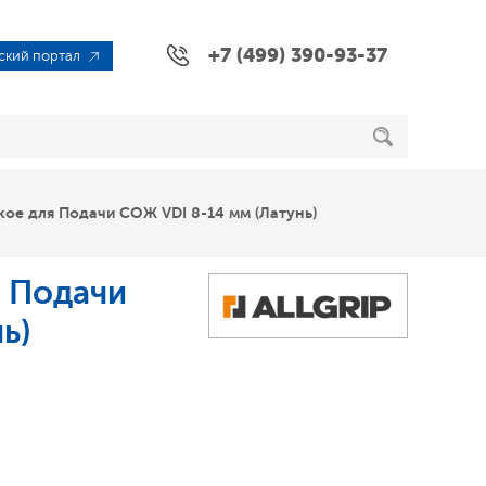
+7 (499) 390-93-37
ский портал
ое для Подачи СОЖ VDI 8-14 мм (Латунь)
 Подачи
ь)