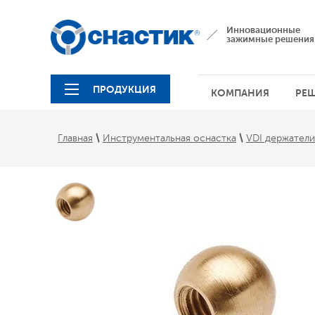
Инновационные
зажимные решения
ПРОДУКЦИЯ
КОМПАНИЯ
РЕ
 \ 
 \ 
Главная
Инструментальная оснастка
VDI держател