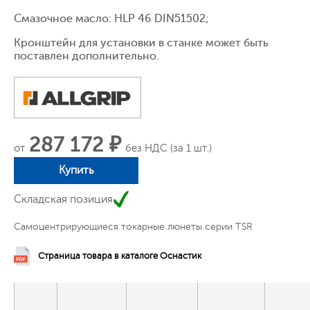
Смазочное масло: HLP 46 DIN51502;
Кронштейн для установки в станке может быть
поставлен дополнительно.
287 172 ₽
от
без НДС (за 1 шт.)
Купить
Складская позиция
Самоцентрирующиеся токарные люнеты серии TSR
Страница товара в каталоге Оснастик