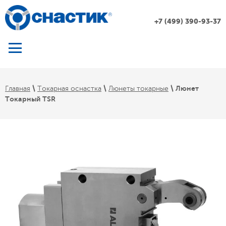
+7 (499) 390-93-37
 \ 
 \ 
 \ 
Люнет 
Главная
Токарная оснастка
Люнеты токарные
Токарный TSR