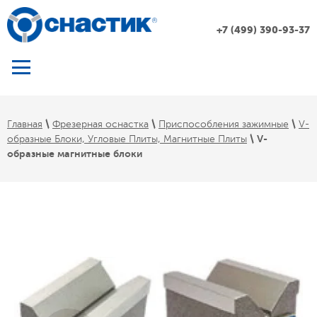
+7 (499) 390-93-37
 \ 
 \ 
 \ 
Главная
Фрезерная оснастка
Приспособления зажимные
V-
 \ 
V-
образные Блоки, Угловые Плиты, Магнитные Плиты
образные магнитные блоки