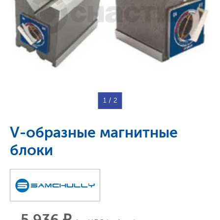
1
/ 2
V-образные магнитные
блоки